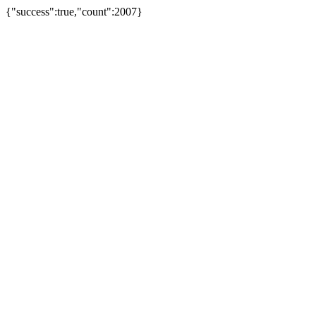
{"success":true,"count":2007}